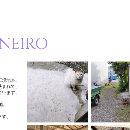
NEIRO
工場地帯。
挟まれて、
ています。
地。
ます。