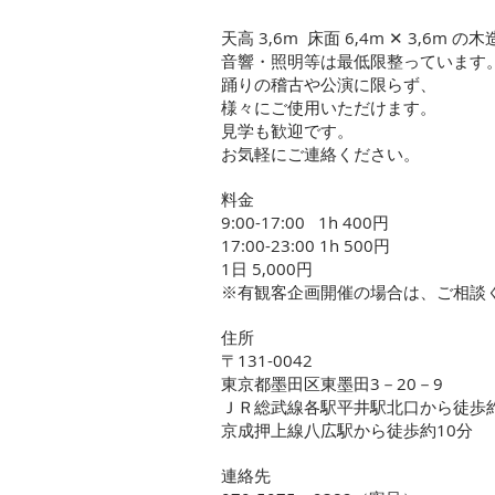
天高 3,6m 床面 6,4m ✕ 3,6m 
音響・照明等は最低限整っています
踊りの稽古や公演に限らず、
様々にご使用いただけます。
見学も歓迎です。
お気軽にご連絡ください。
料金
9:00-17:00 1h 400円
17:00-23:00 1h 500円
1日 5,000円
​※有観客企画開催の場合は、ご相談
​住所
〒131-0042
東京都墨田区東墨田3－20－9
ＪＲ総武線各駅平井駅北口から徒歩約
京成押上線八広駅から徒歩約10分
連絡先