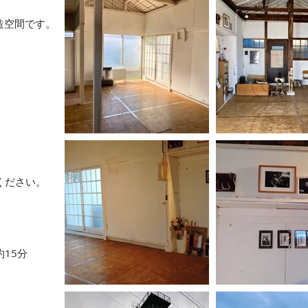
の木造空間です。
。
ください。
15分