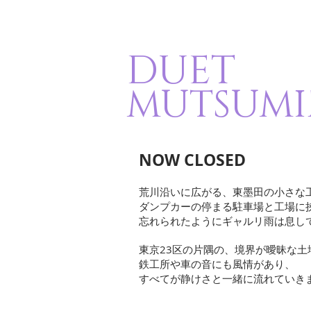
DUET
MUTSUMI
NOW CLOSED
荒川沿いに広がる、東墨田の小さな
ダンプカーの停まる駐車場と工場に
忘れられたようにギャルリ雨は息し
東京23区の片隅の、境界が曖昧な土
鉄工所や車の音にも風情があり、
すべてが静けさと一緒に流れていき